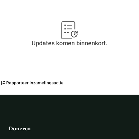
Updates komen binnenkort.
flag
Rapporteer Inzamelingsactie
Doneren