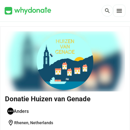
menu
search
Donatie Huizen van Genade
Anders
location_on
Rhenen, Netherlands