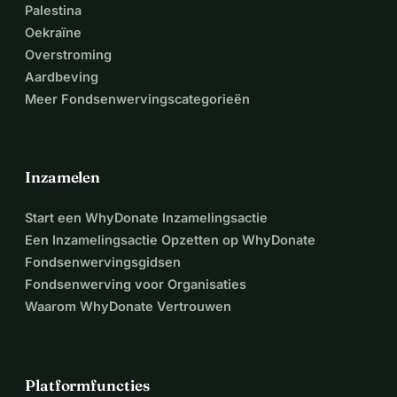
Palestina
Oekraïne
Overstroming
Aardbeving
Meer Fondsenwervingscategorieën
Inzamelen
Start een WhyDonate Inzamelingsactie
Een Inzamelingsactie Opzetten op WhyDonate
Fondsenwervingsgidsen
Fondsenwerving voor Organisaties
Waarom WhyDonate Vertrouwen
Platformfuncties