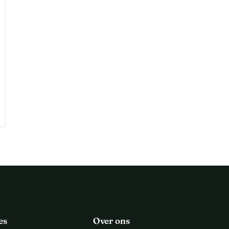
es
Over ons