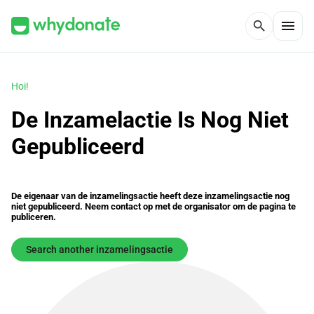
menu
search
Hoi!
De Inzamelactie Is Nog Niet
Gepubliceerd
De eigenaar van de inzamelingsactie heeft deze inzamelingsactie nog
niet gepubliceerd. Neem contact op met de organisator om de pagina te
publiceren.
Search another inzamelingsactie