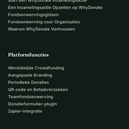
Start een WhyDonate Inzamelingsactie
Een Inzamelingsactie Opzetten op WhyDonate
Fondsenwervingsgidsen
Fondsenwerving voor Organisaties
Waarom WhyDonate Vertrouwen
Platformfuncties
Wereldwijde Crowdfunding
Aangepaste Branding
Periodieke Donaties
QR-code en Betaalverzoeken
Teamfondsenwerving
Donatieformulier-plugin
Zapier-integratie