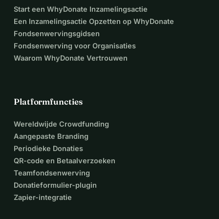
Start een WhyDonate Inzamelingsactie
Een Inzamelingsactie Opzetten op WhyDonate
Fondsenwervingsgidsen
Fondsenwerving voor Organisaties
Waarom WhyDonate Vertrouwen
Platformfuncties
Wereldwijde Crowdfunding
Aangepaste Branding
Periodieke Donaties
QR-code en Betaalverzoeken
Teamfondsenwerving
Donatieformulier-plugin
Zapier-integratie