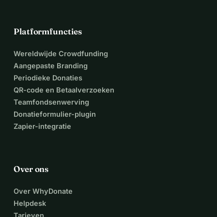
Platformfuncties
Wereldwijde Crowdfunding
Aangepaste Branding
Periodieke Donaties
QR-code en Betaalverzoeken
Teamfondsenwerving
Donatieformulier-plugin
Zapier-integratie
Over ons
Over WhyDonate
Helpdesk
Tarieven