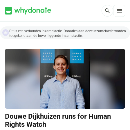
menu
search
Dit is een verbonden inzamelactie. Donaties aan deze inzamelactie worden
toegekend aan de bovenliggende inzamelactie.
Douwe Dijkhuizen runs for Human
Rights Watch