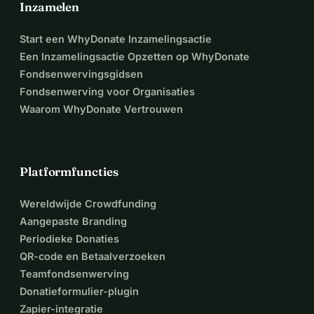
Inzamelen
Start een WhyDonate Inzamelingsactie
Een Inzamelingsactie Opzetten op WhyDonate
Fondsenwervingsgidsen
Fondsenwerving voor Organisaties
Waarom WhyDonate Vertrouwen
Platformfuncties
Wereldwijde Crowdfunding
Aangepaste Branding
Periodieke Donaties
QR-code en Betaalverzoeken
Teamfondsenwerving
Donatieformulier-plugin
Zapier-integratie