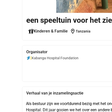
een speeltuin voor het zi
location_on
Kinderen & Familie
Tanzania
Organisator
Kabanga Hospital Foundation
Verhaal van je inzamelingsactie
Als bestuur zijn we voortdurend bezig met het on
Hospital. Dit jaar gooien we het over een andere