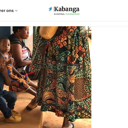
er ons
expand_more