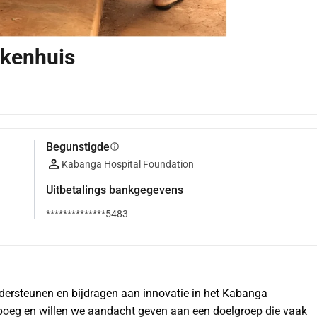
ekenhuis
Begunstigde
info
Kabanga Hospital Foundation
Uitbetalings bankgegevens
**************5483
dersteunen en bijdragen aan innovatie in het Kabanga 
 boeg en willen we aandacht geven aan een doelgroep die vaak 