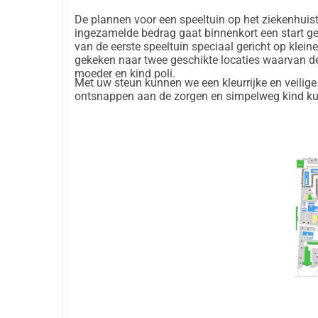
De plannen voor een speeltuin op het ziekenhuist
ingezamelde bedrag gaat binnenkort een start 
van de eerste speeltuin speciaal gericht op klei
gekeken naar twee geschikte locaties waarvan de e
moeder en kind poli.
Met uw steun kunnen we een kleurrijke en veili
ontsnappen aan de zorgen en simpelweg kind ku