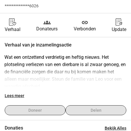
**************6026
groups
link
Donateurs
Verbonden
Verhaal
Update
Verhaal van je inzamelingsactie
Wat een ontzettend verdrietig en heftig nieuws. Het 
plotseling verliezen van een dierbare is al zwaar genoeg, en 
de financiële zorgen die daar nu bij komen maken het 
alleen maar moeilijker. Steun de familie van Leo voor een 
waardig afscheid.
Met diep verdriet en grote verslagenheid moeten wij delen 
Lees meer
dat onze lieve Leo op 18 mei 2026 onverwacht is 
overleden. Het verlies is enorm en de verslagenheid binnen 
Doneer
Delen
de familie en vriendenkring is niet in woorden uit te 
drukken. We missen hem nu al ontzettend. Naast het 
Donaties
Bekijk Alles
intense verdriet werd de familie geconfronteerd met een 