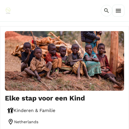
menu
search
Elke stap voor een Kind
Kinderen & Familie
location_on
Netherlands