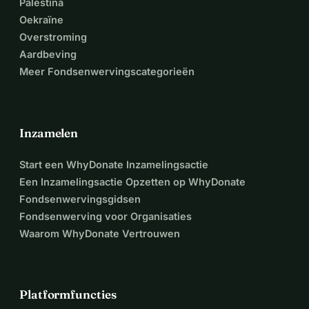
Palestina
Oekraïne
Overstroming
Aardbeving
Meer Fondsenwervingscategorieën
Inzamelen
Start een WhyDonate Inzamelingsactie
Een Inzamelingsactie Opzetten op WhyDonate
Fondsenwervingsgidsen
Fondsenwerving voor Organisaties
Waarom WhyDonate Vertrouwen
Platformfuncties