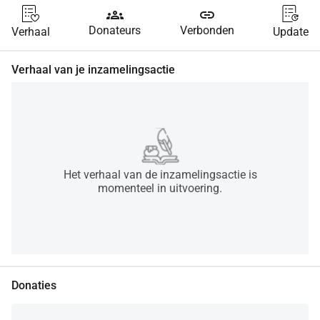
groups
link
Donateurs
Verbonden
Verhaal
Update
Verhaal van je inzamelingsactie
Het verhaal van de inzamelingsactie is
momenteel in uitvoering.
Donaties