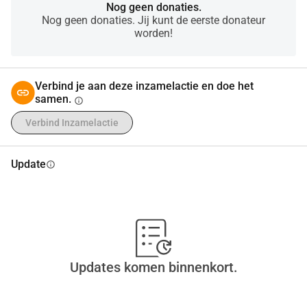
Nog geen donaties.
Nog geen donaties. Jij kunt de eerste donateur
worden!
Verbind je aan deze inzamelactie en doe het
samen.
info
Verbind Inzamelactie
Update
info
Updates komen binnenkort.