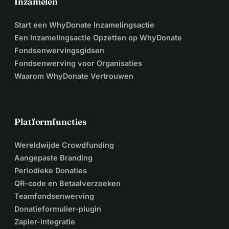
Inzamelen
Start een WhyDonate Inzamelingsactie
Een Inzamelingsactie Opzetten op WhyDonate
Fondsenwervingsgidsen
Fondsenwerving voor Organisaties
Waarom WhyDonate Vertrouwen
Platformfuncties
Wereldwijde Crowdfunding
Aangepaste Branding
Periodieke Donaties
QR-code en Betaalverzoeken
Teamfondsenwerving
Donatieformulier-plugin
Zapier-integratie