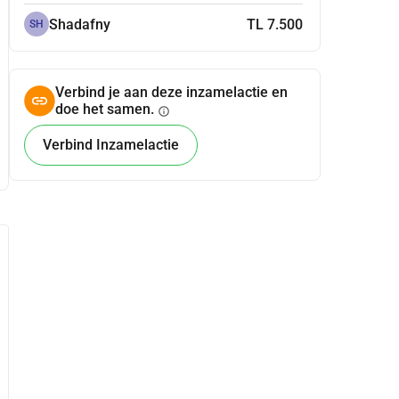
Shadafny
TL 7.500
SH
Verbind je aan deze inzamelactie en
doe het samen.
info
Verbind Inzamelactie