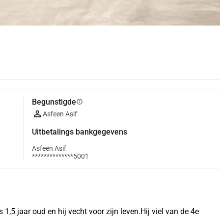
Begunstigde
info
Asfeen Asif
Uitbetalings bankgegevens
Asfeen Asif
**************5001
 jaar oud en hij vecht voor zijn leven.Hij viel van de 4e 