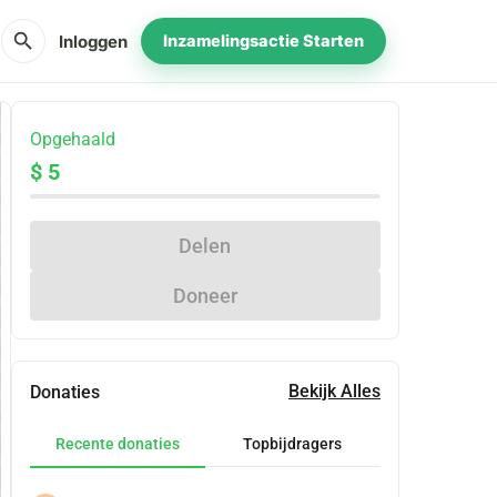
search
Inloggen
Inzamelingsactie Starten
Opgehaald
$ 5
Delen
Doneer
Bekijk Alles
Donaties
Recente donaties
Topbijdragers