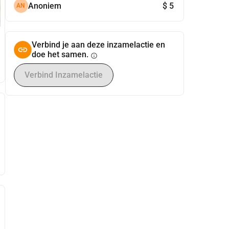
Anoniem
$ 5
AN
Verbind je aan deze inzamelactie en
doe het samen.
info
Verbind Inzamelactie