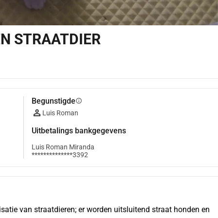
EN STRAATDIER
Begunstigde
info
Luis Roman
Uitbetalings bankgegevens
Luis Roman Miranda
**************3392
satie van straatdieren; er worden uitsluitend straat honden en 