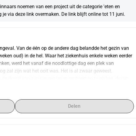
winnaars noemen van een project uit de categorie 'eten en 
 je via deze link overmaken. De link blijft online tot 11 juni.
ngeval. Van de één op de andere dag belandde het gezin van 
eken oud) in de hel. Waar het ziekenhuis enkele weken eerder 
en, werd het vanaf die noodlottige dag een plek van 
og zal zijn wat het ooit was. Het is al zwaar geweest. 
de draad van zijn nieuwe leven probeert op te pikken, draait 
ndig veel moederliefde de zorg voor hun 3 lieve dochters. Full-
doorploeteren met een hoofd vol zorgen... Ze doet het 
or ogen hadden, zag er uiteraard helemaal anders uit. Vandaag 
Delen
anpassen aan de noden die zich stellen. En daar willen wij 