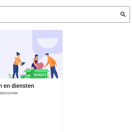
 en diensten
demoortele