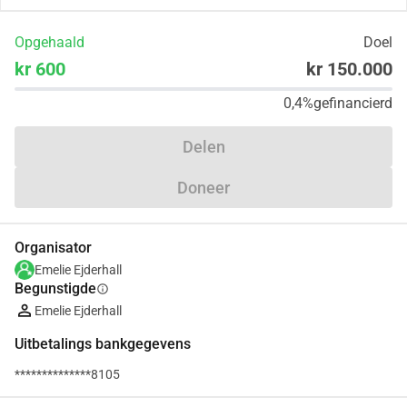
Opgehaald
Doel
kr 600
kr 150.000
0,4%
gefinancierd
Delen
Doneer
Organisator
Emelie Ejderhall
Begunstigde
info
Emelie Ejderhall
Uitbetalings bankgegevens
**************8105