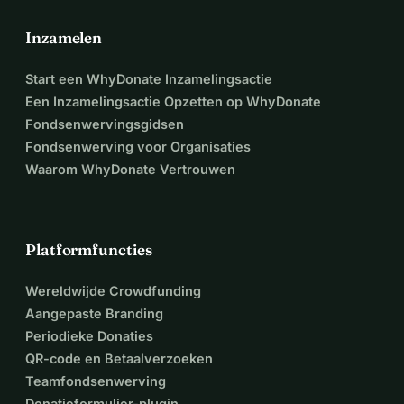
Inzamelen
Start een WhyDonate Inzamelingsactie
Een Inzamelingsactie Opzetten op WhyDonate
Fondsenwervingsgidsen
Fondsenwerving voor Organisaties
Waarom WhyDonate Vertrouwen
Platformfuncties
Wereldwijde Crowdfunding
Aangepaste Branding
Periodieke Donaties
QR-code en Betaalverzoeken
Teamfondsenwerving
Donatieformulier-plugin