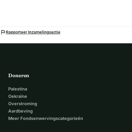
flag
Rapporteer Inzamelingsactie
Doneren
Palestina
Oekraïne
Overstroming
Aardbeving
Meer Fondsenwervingscategorieën