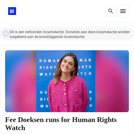
menu
search
Dit is een verbonden inzamelactie. Donaties aan deze inzamelactie worden
toegekend aan de bovenliggende inzamelactie.
Fee Doeksen runs for Human Rights
Watch