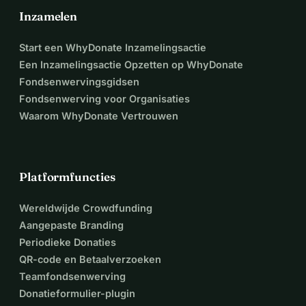
Inzamelen
Start een WhyDonate Inzamelingsactie
Een Inzamelingsactie Opzetten op WhyDonate
Fondsenwervingsgidsen
Fondsenwerving voor Organisaties
Waarom WhyDonate Vertrouwen
Platformfuncties
Wereldwijde Crowdfunding
Aangepaste Branding
Periodieke Donaties
QR-code en Betaalverzoeken
Teamfondsenwerving
Donatieformulier-plugin