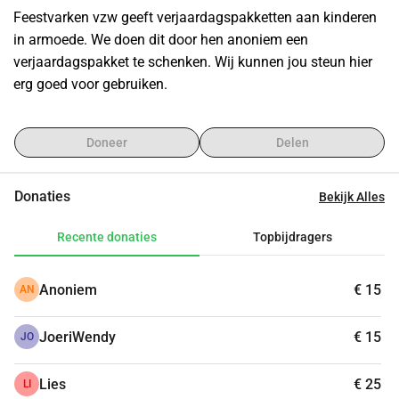
Feestvarken vzw geeft verjaardagspakketten aan kinderen 
in armoede. We doen dit door hen anoniem een 
verjaardagspakket te schenken. Wij kunnen jou steun hier 
erg goed voor gebruiken. 
Doneer
Delen
Donaties
Bekijk Alles
Recente donaties
Topbijdragers
Anoniem
€ 15
AN
JoeriWendy
€ 15
JO
Lies
€ 25
LI