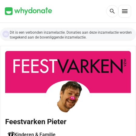
menu
search
Dit is een verbonden inzamelactie. Donaties aan deze inzamelactie worden
toegekend aan de bovenliggende inzamelactie.
Feestvarken Pieter
Kinderen & Familie