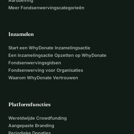
Aardbeving
Meer Fondsenwervingscategorieën
Inzamelen
Start een WhyDonate Inzamelingsactie
Een Inzamelingsactie Opzetten op WhyDonate
Fondsenwervingsgidsen
Fondsenwerving voor Organisaties
Waarom WhyDonate Vertrouwen
Platformfuncties
Wereldwijde Crowdfunding
Aangepaste Branding
Periodieke Donaties