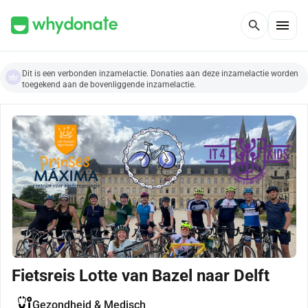
menu
search
Dit is een verbonden inzamelactie. Donaties aan deze inzamelactie worden
toegekend aan de bovenliggende inzamelactie.
Fietsreis Lotte van Bazel naar Delft
Gezondheid & Medisch