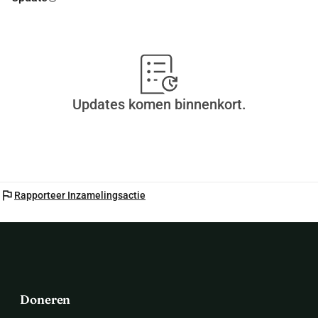
Updates komen binnenkort.
flag
Rapporteer Inzamelingsactie
Doneren