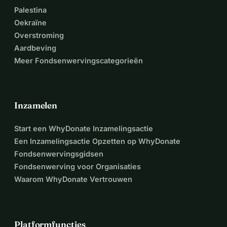
Palestina
Oekraïne
Overstroming
Aardbeving
Meer Fondsenwervingscategorieën
Inzamelen
Start een WhyDonate Inzamelingsactie
Een Inzamelingsactie Opzetten op WhyDonate
Fondsenwervingsgidsen
Fondsenwerving voor Organisaties
Waarom WhyDonate Vertrouwen
Platformfuncties