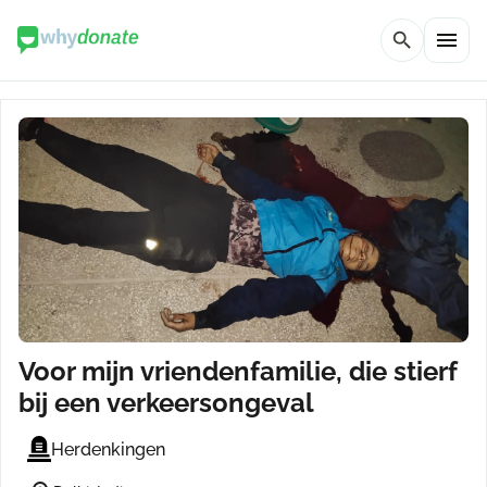
menu
search
Voor mijn vriendenfamilie, die stierf
bij een verkeersongeval
Herdenkingen