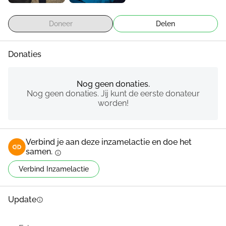
Doneer
Delen
Donaties
Nog geen donaties.
Nog geen donaties. Jij kunt de eerste donateur
worden!
Verbind je aan deze inzamelactie en doe het
samen.
info
Verbind Inzamelactie
Update
info