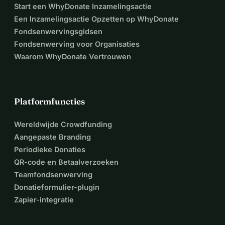
Start een WhyDonate Inzamelingsactie
Een Inzamelingsactie Opzetten op WhyDonate
Fondsenwervingsgidsen
Fondsenwerving voor Organisaties
Waarom WhyDonate Vertrouwen
Platformfuncties
Wereldwijde Crowdfunding
Aangepaste Branding
Periodieke Donaties
QR-code en Betaalverzoeken
Teamfondsenwerving
Donatieformulier-plugin
Zapier-integratie