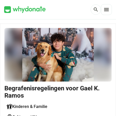
menu
search
Begrafenisregelingen voor Gael K.
Ramos
Kinderen & Familie