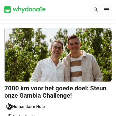
menu
search
7000 km voor het goede doel: Steun
onze Gambia Challenge!
Humanitaire Hulp