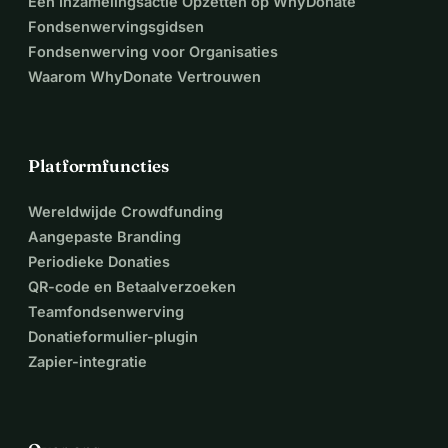
Een Inzamelingsactie Opzetten op WhyDonate
Fondsenwervingsgidsen
Fondsenwerving voor Organisaties
Waarom WhyDonate Vertrouwen
Platformfuncties
Wereldwijde Crowdfunding
Aangepaste Branding
Periodieke Donaties
QR-code en Betaalverzoeken
Teamfondsenwerving
Donatieformulier-plugin
Zapier-integratie