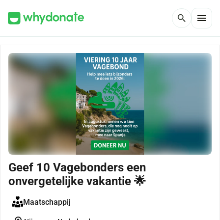
menu
search
Geef 10 Vagebonders een
onvergetelijke vakantie 🌟
Maatschappij