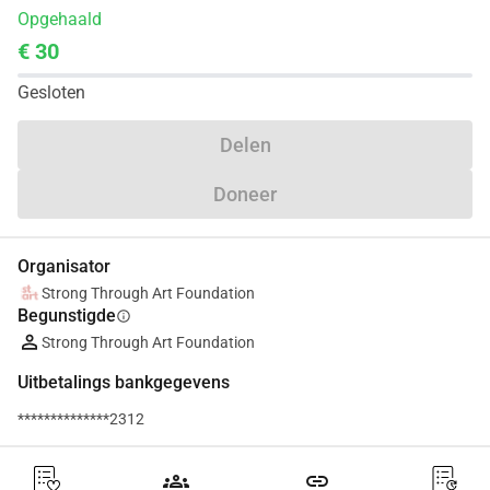
Opgehaald
€ 30
Gesloten
Delen
Doneer
Organisator
Strong Through Art Foundation
Begunstigde
info
Strong Through Art Foundation
Uitbetalings bankgegevens
**************2312
groups
link