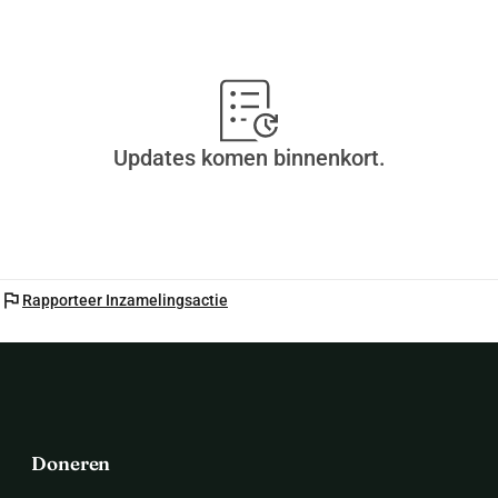
Updates komen binnenkort.
flag
Rapporteer Inzamelingsactie
Doneren