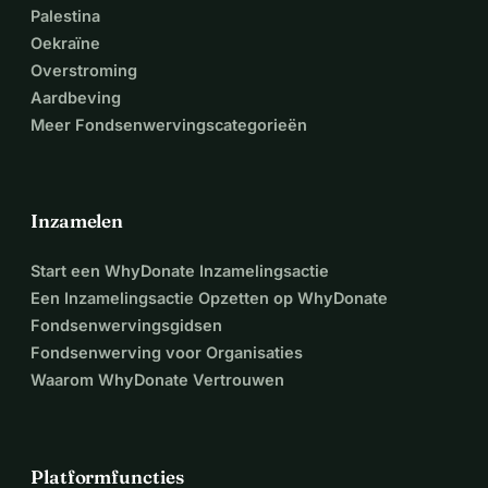
Palestina
Oekraïne
Overstroming
Aardbeving
Meer Fondsenwervingscategorieën
Inzamelen
Start een WhyDonate Inzamelingsactie
Een Inzamelingsactie Opzetten op WhyDonate
Fondsenwervingsgidsen
Fondsenwerving voor Organisaties
Waarom WhyDonate Vertrouwen
Platformfuncties