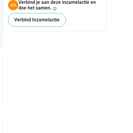
Verbind je aan deze inzamelactie en
doe het samen.
info
Verbind Inzamelactie