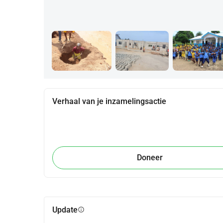
Verhaal van je inzamelingsactie
Doneer
Update
info