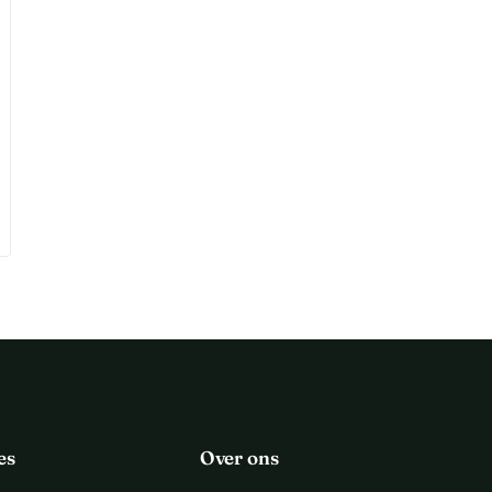
es
Over ons