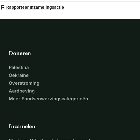
flag
Rapporteer Inzamelingsactie
Doneren
Palestina
Oekraïne
Overstroming
Aardbeving
Meer Fondsenwervingscategorieën
Inzamelen