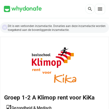
menu
search
Dit is een verbonden inzamelactie. Donaties aan deze inzamelactie worden
toegekend aan de bovenliggende inzamelactie.
Groep 1-2 A Klimop rent voor KiKa
Gezondheid & Medisch