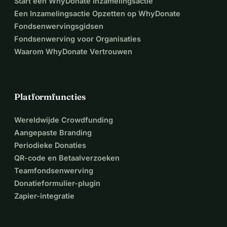
Start een WhyDonate Inzamelingsactie
Een Inzamelingsactie Opzetten op WhyDonate
Fondsenwervingsgidsen
Fondsenwerving voor Organisaties
Waarom WhyDonate Vertrouwen
Platformfuncties
Wereldwijde Crowdfunding
Aangepaste Branding
Periodieke Donaties
QR-code en Betaalverzoeken
Teamfondsenwerving
Donatieformulier-plugin
Zapier-integratie