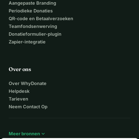
Aangepaste Branding
Periodieke Donaties
QR-code en Betaalverzoeken
Teamfondsenwerving
Donatieformulier-plugin
Zapier-integratie
Over ons
Over WhyDonate
Helpdesk
Tarieven
Neem Contact Op
expand_more
Meer bronnen