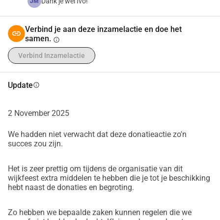
Dank je wel Ivo!
JM
Verbind je aan deze inzamelactie en doe het
samen.
info
Verbind Inzamelactie
Update
info
2 November 2025
We hadden niet verwacht dat deze donatieactie zo'n
succes zou zijn.
Het is zeer prettig om tijdens de organisatie van dit
wijkfeest extra middelen te hebben die je tot je beschikking
hebt naast de donaties en begroting.
Zo hebben we bepaalde zaken kunnen regelen die we