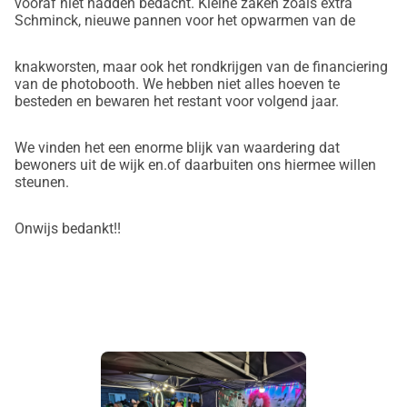
vooraf niet hadden bedacht. Kleine zaken zoals extra
Schminck, nieuwe pannen voor het opwarmen van de
knakworsten, maar ook het rondkrijgen van de financiering
van de photobooth. We hebben niet alles hoeven te
besteden en bewaren het restant voor volgend jaar.
We vinden het een enorme blijk van waardering dat
bewoners uit de wijk en.of daarbuiten ons hiermee willen
steunen.
Onwijs bedankt!!