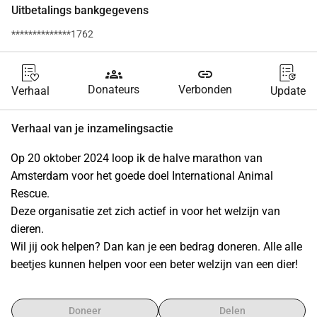
Uitbetalings bankgegevens
**************1762
groups
link
Donateurs
Verbonden
Verhaal
Update
Verhaal van je inzamelingsactie
Op 20 oktober 2024 loop ik de halve marathon van 
Amsterdam voor het goede doel International Animal 
Rescue.
Deze organisatie zet zich actief in voor het welzijn van 
dieren.
Wil jij ook helpen? Dan kan je een bedrag doneren. Alle alle 
beetjes kunnen helpen voor een beter welzijn van een dier!
Doneer
Delen