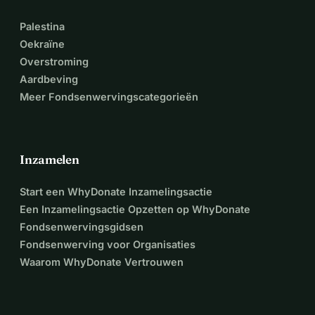
Palestina
Oekraïne
Overstroming
Aardbeving
Meer Fondsenwervingscategorieën
Inzamelen
Start een WhyDonate Inzamelingsactie
Een Inzamelingsactie Opzetten op WhyDonate
Fondsenwervingsgidsen
Fondsenwerving voor Organisaties
Waarom WhyDonate Vertrouwen