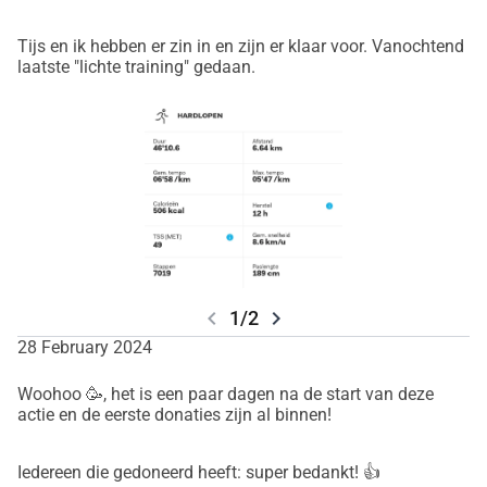
Tijs en ik hebben er zin in en zijn er klaar voor. Vanochtend
laatste "lichte training" gedaan.
chevron_left
chevron_right
1/2
28 February 2024
Woohoo 🥳, het is een paar dagen na de start van deze
actie en de eerste donaties zijn al binnen!
Iedereen die gedoneerd heeft: super bedankt! 👍