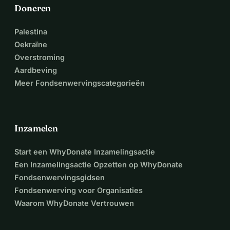
Doneren
Palestina
Oekraïne
Overstroming
Aardbeving
Meer Fondsenwervingscategorieën
Inzamelen
Start een WhyDonate Inzamelingsactie
Een Inzamelingsactie Opzetten op WhyDonate
Fondsenwervingsgidsen
Fondsenwerving voor Organisaties
Waarom WhyDonate Vertrouwen