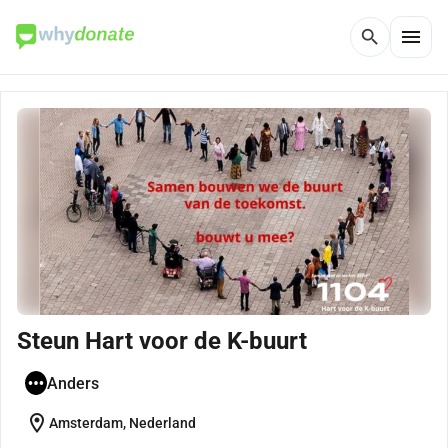
menu
search
Steun Hart voor de K-buurt
Anders
location_on
Amsterdam, Nederland