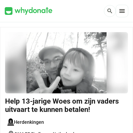
menu
search
Help 13-jarige Woes om zijn vaders
uitvaart te kunnen betalen!
Herdenkingen