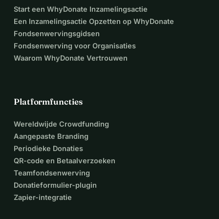
Start een WhyDonate Inzamelingsactie
Een Inzamelingsactie Opzetten op WhyDonate
Fondsenwervingsgidsen
Fondsenwerving voor Organisaties
Waarom WhyDonate Vertrouwen
Platformfuncties
Wereldwijde Crowdfunding
Aangepaste Branding
Periodieke Donaties
QR-code en Betaalverzoeken
Teamfondsenwerving
Donatieformulier-plugin
Zapier-integratie