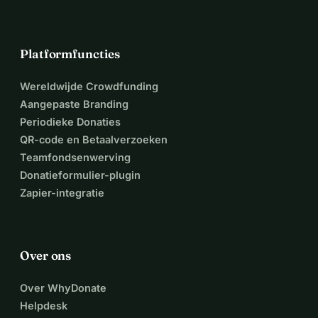
Heel veel dank! Juliette Walma
Platformfuncties
Wereldwijde Crowdfunding
Aangepaste Branding
Periodieke Donaties
QR-code en Betaalverzoeken
Teamfondsenwerving
Donatieformulier-plugin
Zapier-integratie
Over ons
Over WhyDonate
Helpdesk