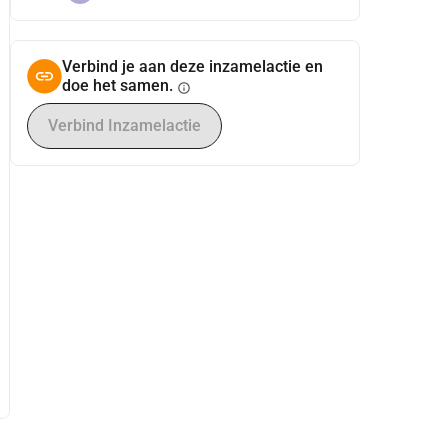
Verbind je aan deze inzamelactie en
doe het samen.
info
Verbind Inzamelactie