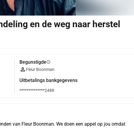
ndeling en de weg naar herstel
Begunstigde
info
Fleur Boonman
Uitbetalings bankgegevens
**************2488
 vrienden van Fleur Boonman. We doen een appel op jou omdat 