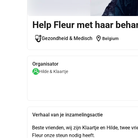
Help Fleur met haar beha
location_on
Gezondheid & Medisch
Belgium
Organisator
Hilde & Klaartje
Verhaal van je inzamelingsactie
Beste vrienden, wij zijn Klaartje en Hilde, twee
Fleur onze steun nodig heeft.