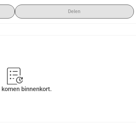
Delen
 komen binnenkort.