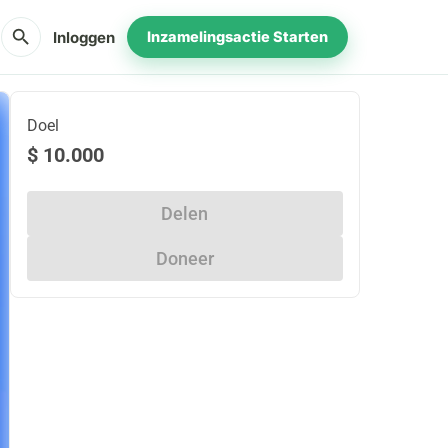
search
Inloggen
Inzamelingsactie Starten
Doel
$ 10.000
Delen
Doneer