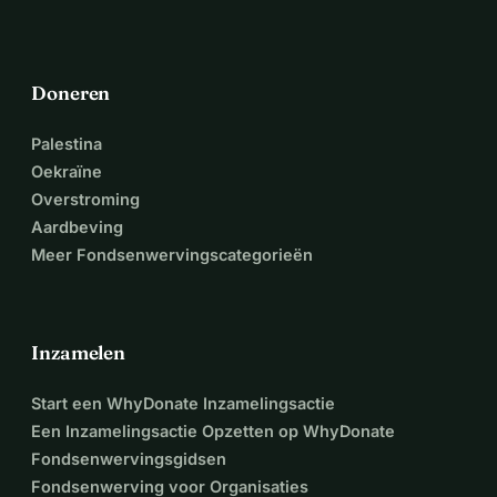
Doneren
Palestina
Oekraïne
Overstroming
Aardbeving
Meer Fondsenwervingscategorieën
Inzamelen
Start een WhyDonate Inzamelingsactie
Een Inzamelingsactie Opzetten op WhyDonate
Fondsenwervingsgidsen
Fondsenwerving voor Organisaties