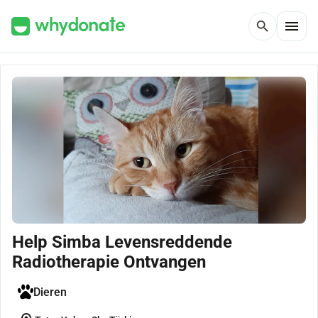
menu
search
Help Simba Levensreddende
Radiotherapie Ontvangen
Dieren