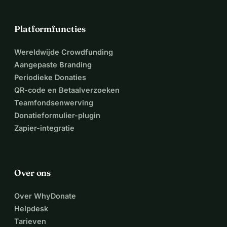
Platformfuncties
Wereldwijde Crowdfunding
Aangepaste Branding
Periodieke Donaties
QR-code en Betaalverzoeken
Teamfondsenwerving
Donatieformulier-plugin
Zapier-integratie
Over ons
Over WhyDonate
Helpdesk
Tarieven