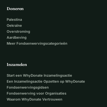
Doneren
Palestina
Oekraïne
Overstroming
Aardbeving
Meer Fondsenwervingscategorieën
Inzamelen
Start een WhyDonate Inzamelingsactie
Een Inzamelingsactie Opzetten op WhyDonate
Fondsenwervingsgidsen
Fondsenwerving voor Organisaties
Waarom WhyDonate Vertrouwen