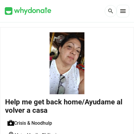
menu
search
Help me get back home/Ayudame al
volver a casa
Crisis & Noodhulp