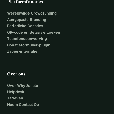
Platformfuncties
Wereldwijde Crowdfunding
Aangepaste Branding
Periodieke Donaties
QR-code en Betaalverzoeken
Teamfondsenwerving
Donatieformulier-plugin
Zapier-integratie
Over ons
Over WhyDonate
Helpdesk
Tarieven
Neem Contact Op