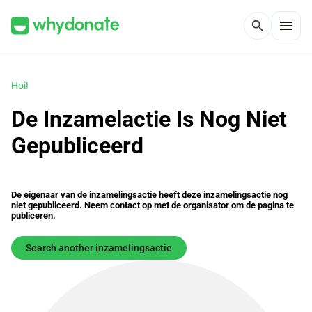
menu
search
Hoi!
De Inzamelactie Is Nog Niet
Gepubliceerd
De eigenaar van de inzamelingsactie heeft deze inzamelingsactie nog
niet gepubliceerd. Neem contact op met de organisator om de pagina te
publiceren.
Search another inzamelingsactie