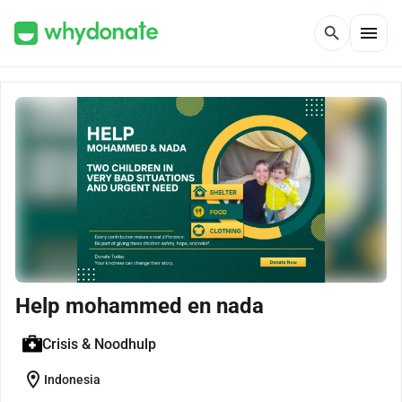
menu
search
Help mohammed en nada
Crisis & Noodhulp
location_on
Indonesia