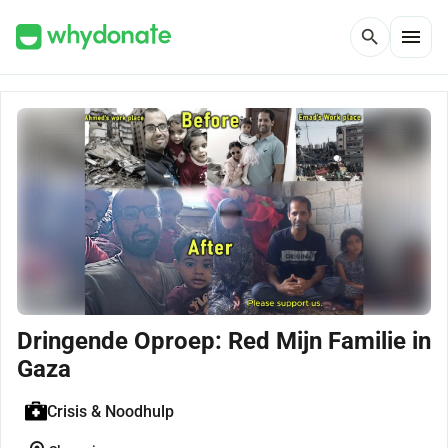
menu
search
Dringende Oproep: Red Mijn Familie in
Gaza
Crisis & Noodhulp