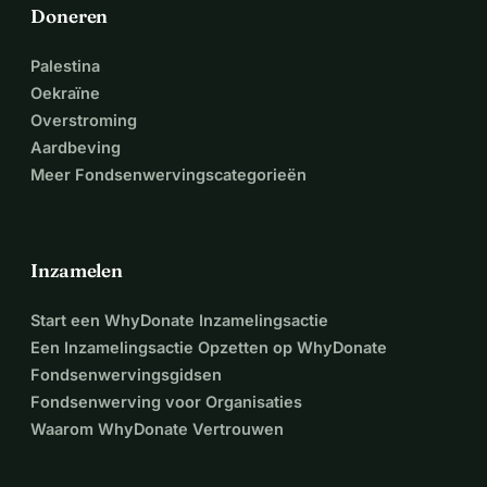
Doneren
Palestina
Oekraïne
Overstroming
Aardbeving
Meer Fondsenwervingscategorieën
Inzamelen
Start een WhyDonate Inzamelingsactie
Een Inzamelingsactie Opzetten op WhyDonate
Fondsenwervingsgidsen
Fondsenwerving voor Organisaties
Waarom WhyDonate Vertrouwen