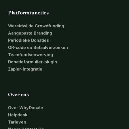
Platformfuncties
Wereldwijde Crowdfunding
Aangepaste Branding
Periodieke Donaties
QR-code en Betaalverzoeken
Teamfondsenwerving
Donatieformulier-plugin
Zapier-integratie
Over ons
Over WhyDonate
Helpdesk
Tarieven