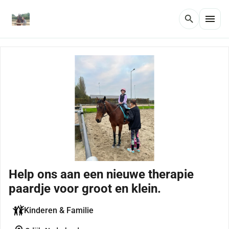
menu
search
Help ons aan een nieuwe therapie
paardje voor groot en klein.
Kinderen & Familie