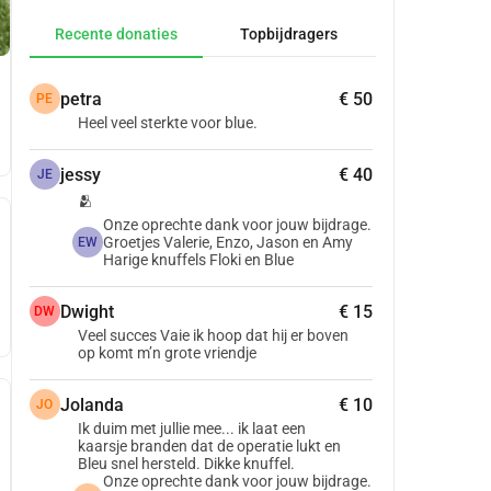
Recente donaties
Topbijdragers
petra
€ 50
PE
Heel veel sterkte voor blue.
jessy
€ 40
JE
🫂
Onze oprechte dank voor jouw bijdrage.
Groetjes Valerie, Enzo, Jason en Amy
EW
Harige knuffels Floki en Blue
Dwight
€ 15
DW
Veel succes Vaie ik hoop dat hij er boven
op komt m’n grote vriendje
Jolanda
€ 10
JO
Ik duim met jullie mee... ik laat een
kaarsje branden dat de operatie lukt en
Bleu snel hersteld. Dikke knuffel.
Onze oprechte dank voor jouw bijdrage.