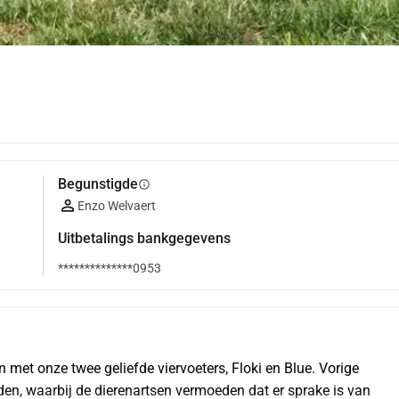
Begunstigde
info
Enzo Welvaert
Uitbetalings bankgegevens
**************0953
 met onze twee geliefde viervoeters, Floki en Blue. Vorige 
en, waarbij de dierenartsen vermoeden dat er sprake is van 