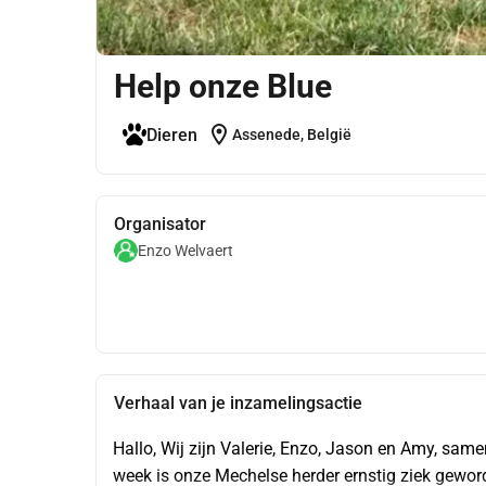
Help onze Blue
location_on
Dieren
Assenede, België
Organisator
Enzo Welvaert
Verhaal van je inzamelingsactie
Hallo, Wij zijn Valerie, Enzo, Jason en Amy, samen
week is onze Mechelse herder ernstig ziek geword