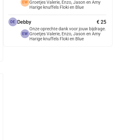
Groetjes Valerie, Enzo, Jason en Amy
EW
Harige knuffels Floki en Blue
Debby
€ 25
DE
Onze oprechte dank voor jouw bijdrage.
Groetjes Valerie, Enzo, Jason en Amy
EW
Harige knuffels Floki en Blue