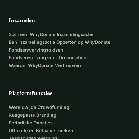
Inzamelen
Start een WhyDonate Inzamelingsactie
Een Inzamelingsactie Opzetten op WhyDonate
Fondsenwervingsgidsen
Fondsenwerving voor Organisaties
Waarom WhyDonate Vertrouwen
Platformfuncties
Wereldwijde Crowdfunding
Aangepaste Branding
Periodieke Donaties
QR-code en Betaalverzoeken
Teamfondsenwerving