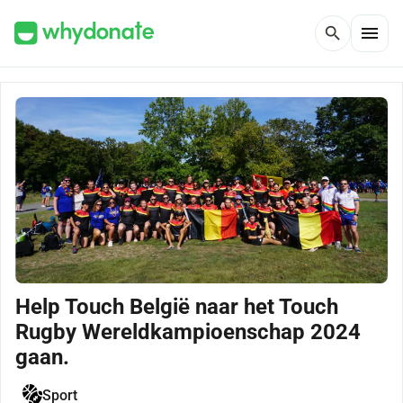
menu
search
Help Touch België naar het Touch
Rugby Wereldkampioenschap 2024
gaan.
Sport