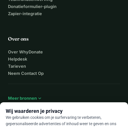
Donatieformulier-plugin
Zapier-integratie
Over ons
Over WhyDonate
Helpdesk
Tarieven
Neem Contact Op
expand_more
Meer bronnen
Wij waarderen je privacy
We gebruiken cookies om je surfervaring te verbeteren,
gepersonaliseerde advertenties of inhoud weer te geven en ons