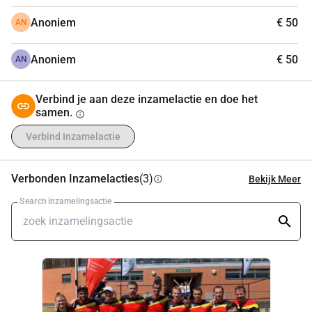
Anoniem
€ 50
AN
Anoniem
€ 50
AN
Verbind je aan deze inzamelactie en doe het
samen.
info
Verbind Inzamelactie
Verbonden Inzamelacties
(3)
Bekijk Meer
info
Search inzamelingsactie