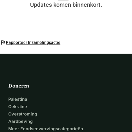
Updates komen binnenkort.
flag
Rapporteer Inzamelingsactie
Doneren
Palestina
Oekraïne
Overstroming
Aardbeving
Meer Fondsenwervingscategorieën