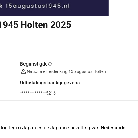
1945 Holten 2025
Begunstigde
info
Nationale herdenking 15 augustus Holten
Uitbetalings bankgegevens
**************5216
rlog tegen Japan en de Japanse bezetting van Nederlands-