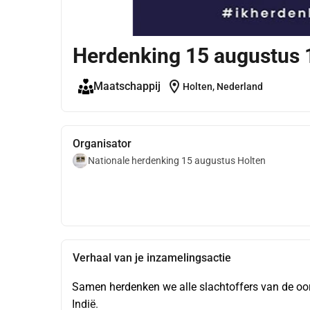
Herdenking 15 augustus 
location_on
Maatschappij
Holten, Nederland
Organisator
Nationale herdenking 15 augustus Holten
Verhaal van je inzamelingsactie
Samen herdenken we alle slachtoffers van de oo
Indië.