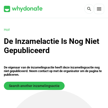
menu
search
Hoi!
De Inzamelactie Is Nog Niet
Gepubliceerd
De eigenaar van de inzamelingsactie heeft deze inzamelingsactie nog
niet gepubliceerd. Neem contact op met de organisator om de pagina te
publiceren.
Search another inzamelingsactie